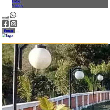
Fotos
Vídeos
mail
Entrar