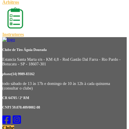
Árbitros
Instrutores
Clube de Tiro Águia Dourada
Estancia Santa Marta s/n - KM 4,8 - Rod Gastão Dal Farra - Rio Pardo -
Botucatu - SP - 18607-301
phone
(14) 9989-83162
todo sábado de 13 às 17h e domingo de 10 às 12h à cada quinzena
(consultar o clube)
CR 64705 / 2ª RM
CNPJ 59.070.409/0002-08
Clube