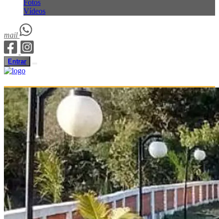
Fotos
Vídeos
mail
Entrar