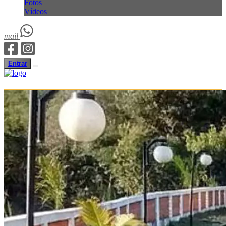
Fotos
Vídeos
mail
Entrar